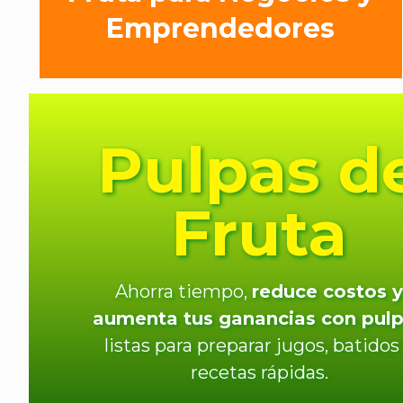
Emprendedores
Pulpas d
Fruta
Ahorra tiempo,
reduce costos y
aumenta tus ganancias con pul
listas para preparar jugos, batidos
recetas rápidas.