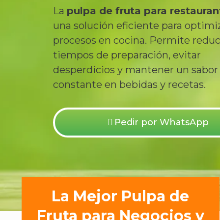
La
pulpa de fruta para restauran
una solución eficiente para optimi
procesos en cocina. Permite reduc
tiempos de preparación, evitar
desperdicios y mantener un sabor
constante en bebidas y recetas.
Pedir por WhatsApp
La Mejor Pulpa de
Fruta para Negocios y