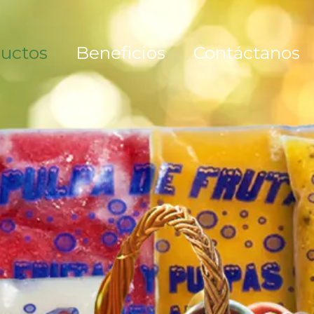
uctos
Beneficios
Contáctanos