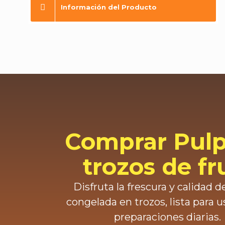
Información del Producto
Comprar Pulp
trozos de fr
Disfruta la frescura y calidad de
congelada en trozos, lista para u
preparaciones diarias.