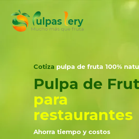
Cotiza
pulpa de fruta 100% natu
Pulpa de Fru
para
restaurantes
Ahorra tiempo y costos