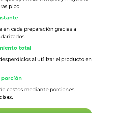
ras pico.
nstante
 en cada preparación gracias a
darizados.
iento total
esperdicios al utilizar el producto en
 porción
 de costos mediante porciones
cisas.