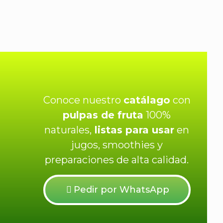
Conoce nuestro
catálago
con
pulpas de fruta
100%
naturales,
listas para usar
en
jugos, smoothies y
preparaciones de alta calidad.
Pedir por WhatsApp